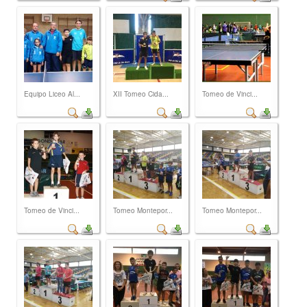
Equipo Liceo Al...
XII Torneo Cida...
Torneo de Vinci...
Torneo de Vinci...
Torneo Montepor...
Torneo Montepor...