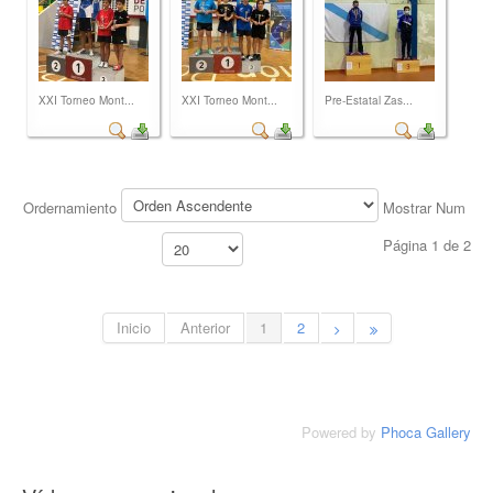
XXI Torneo Mont...
XXI Torneo Mont...
Pre-Estatal Zas...
Ordernamiento
Mostrar Num
Página 1 de 2
Inicio
Anterior
1
2
Powered by
Phoca Gallery