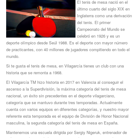
El tenis de mesa nació en el
último cuarto del siglo XIX en
Inglaterra como una derivación
del tenis. El primer
Campeonato del Mundo se
celebró en 1926 y es un
deporte olímpico desde Seúl 1988. Es el deporte con mayor número
de practicantes, con 40 millones de jugadores compitiendo en todo el
mundo.
Si te gusta el tenis de mesa, en Vilagarcía tienes un club con una
historia que se remonta a 1968.
El Vilagarcía TM hizo historia en 2017 en Valencia al conseguir el
ascenso a la Superdivisión, la máxima categoría del tenis de mesa
nacional, un éxito sin precedentes en el deporte vilagarciano,
categoría que se mantuvo durante tres temporadas. Actualmente
cuenta con varios equipos en diferentes categorías, y nuestro mayor
referente esta temporada es el equipo de División de Honor Nacional
masculina, la segunda categoría del tenis de mesa en España.
Mantenemos una escuela dirigida por Sergiy Nigeruk, entrenador de