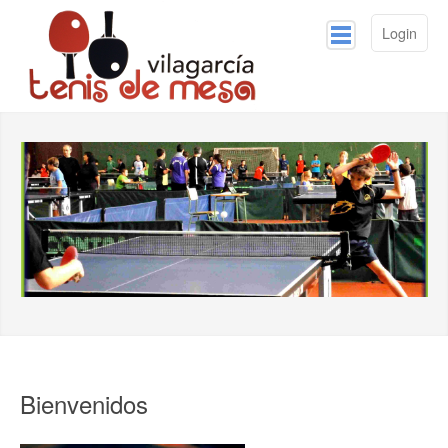
Login
Inicio
Competiciones
Noticias
Galería
Contacto
Bienvenidos