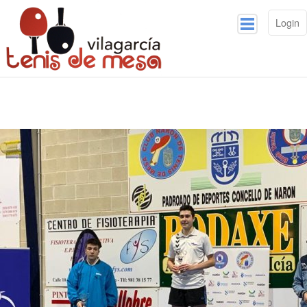
Login
Inicio
Competiciones
Noticias
Galería
Contacto